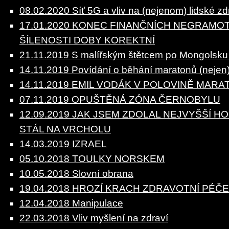
08.02.2020 Síť 5G a vliv na (nejenom) lidské zd
17.01.2020 KONEC FINANČNÍCH NEGRAMO
ŠÍLENOSTI DOBY KOREKTNÍ
21.11.2019 S malířským štětcem po Mongolsku (a
14.11.2019 Povídání o běhání maratonů (nejen)
14.11.2019 EMIL VODÁK V POLOVINĚ MAR
07.11.2019 OPUŠTĚNÁ ZÓNA ČERNOBYLU
12.09.2019 JAK JSEM ZDOLAL NEJVYŠŠÍ HO
STÁL NA VRCHOLU
14.03.2019 IZRAEL
05.10.2018 TOULKY NORSKEM
10.05.2018 Slovní obrana
19.04.2018 HROZÍ KRACH ZDRAVOTNÍ PÉČ
12.04.2018 Manipulace
22.03.2018 Vliv myšlení na zdraví